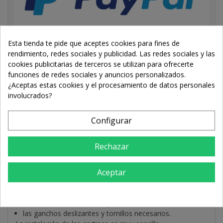
Esta tienda te pide que aceptes cookies para fines de
rendimiento, redes sociales y publicidad. Las redes sociales y las
cookies publicitarias de terceros se utilizan para ofrecerte
funciones de redes sociales y anuncios personalizados.
¿Aceptas estas cookies y el procesamiento de datos personales
involucrados?
MÁS
Configurar
Cortinas interiores SolarCamp VW Volkswagen T5 Multivan
(2003-2015)
Rechazar
El set se compone de:
8 cortinas para 4 ventanas laterales (2 cortinas por
Aceptar
ventana),
2 cortinas para la puerta trasera abatible,
rieles de aluminio (2 rieles por ventana),
las ganchos deslizantes y tornillos necesarios.