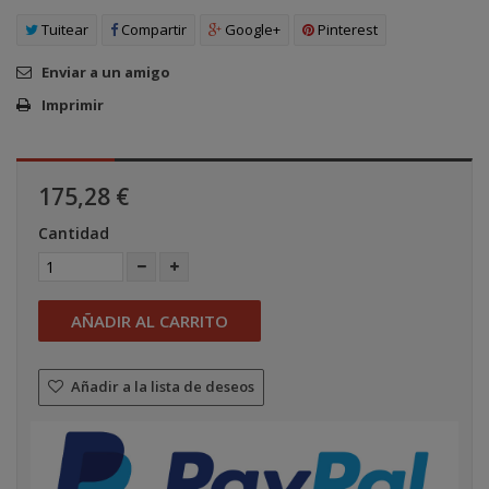
Tuitear
Compartir
Google+
Pinterest
Enviar a un amigo
Imprimir
175,28 €
Cantidad
AÑADIR AL CARRITO
Añadir a la lista de deseos