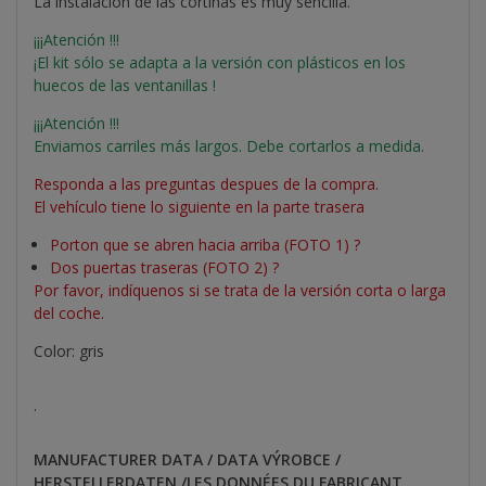
La instalación de las cortinas es muy sencilla.
¡¡¡Atención !!!
¡El kit sólo se adapta a la versión con plásticos en los
huecos de las ventanillas !
¡¡¡Atención !!!
Enviamos carriles más largos. Debe cortarlos a medida.
Responda a las preguntas despues de la compra.
El vehículo tiene lo siguiente en la parte trasera
Porton que se abren hacia arriba (FOTO 1) ?
Dos puertas traseras (FOTO 2) ?
Por favor, indíquenos si se trata de la versión corta o larga
del coche.
Color: gris
.
MANUFACTURER DATA / DATA VÝROBCE /
HERSTELLERDATEN /LES DONNÉES DU FABRICANT