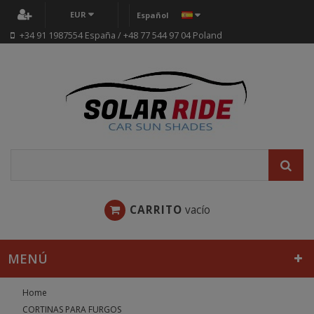
EUR
Español
+34 91 1987554 España / +48 77 544 97 04 Poland
CARRITO
vacío
MENÚ
Home
CORTINAS PARA FURGOS