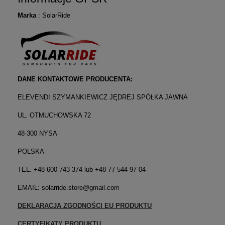
Marka
: SolarRide
DANE KONTAKTOWE PRODUCENTA:
ELEVENDI SZYMANKIEWICZ JĘDREJ SPÓŁKA JAWNA
UL. OTMUCHOWSKA 72
48-300 NYSA
POLSKA
TEL. +48 600 743 374 lub +48 77 544 97 04
EMAIL: solarride.store@gmail.com
DEKLARACJA ZGODNOŚCI EU PRODUKTU
CERTYFIKATY PRODUKTU