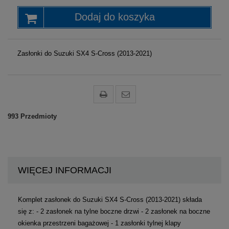
Dodaj do koszyka
Zasłonki do
Suzuki SX4 S-Cross (2013-2021)
993
Przedmioty
WIĘCEJ INFORMACJI
Komplet zasłonek do
Suzuki SX4 S-Cross (2013-2021)
składa
się z: - 2 zasłonek na tylne boczne drzwi - 2 zasłonek na boczne
okienka przestrzeni bagażowej - 1 zasłonki tylnej klapy