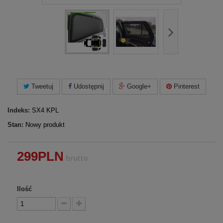
Tweetuj
Udostępnij
Google+
Pinterest
Indeks:
SX4 KPL
Stan:
Nowy produkt
299PLN
brutto
Ilość