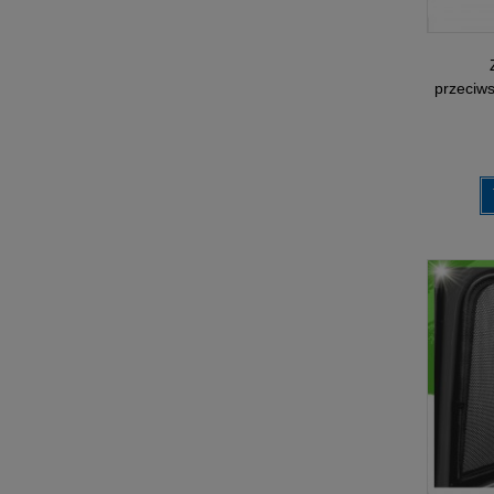
przeciw