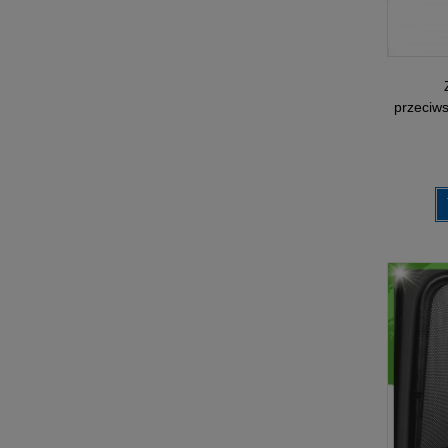
przeciw