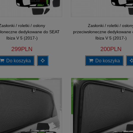
Zasłonki / roletki / osłony
Zasłonki / roletki / osłon
słoneczne dedykowane do SEAT
przeciwsłoneczne dedykowane
Ibiza V 5 (2017-)
Ibiza V 5 (2017-)
299PLN
200PLN
Do koszyka
Do koszyka