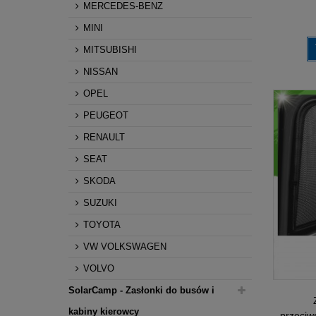
MERCEDES-BENZ
MINI
MITSUBISHI
NISSAN
OPEL
PEUGEOT
RENAULT
SEAT
SKODA
SUZUKI
TOYOTA
VW VOLKSWAGEN
VOLVO
SolarCamp - Zasłonki do busów i
kabiny kierowcy
przeciw