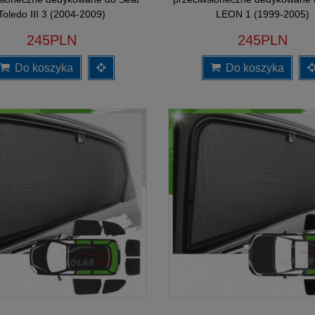
Toledo III 3 (2004-2009)
LEON 1 (1999-2005)
245PLN
245PLN
Do koszyka
Do koszyka