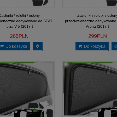
Zasłonki / roletki / osłony
Zasłonki / roletki / osłon
słoneczne dedykowane do SEAT
przeciwsłoneczne dedykowane
Ibiza V 5 (2017-)
Arona (2017-)
265PLN
299PLN
Do koszyka
Do koszyka