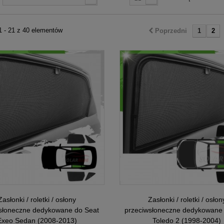
1 - 21 z 40 elementów
Poprzedni
1
2
Zasłonki / roletki / osłony
Zasłonki / roletki / osłon
słoneczne dedykowane do Seat
przeciwsłoneczne dedykowane
Exeo Sedan (2008-2013)
Toledo 2 (1998-2004)