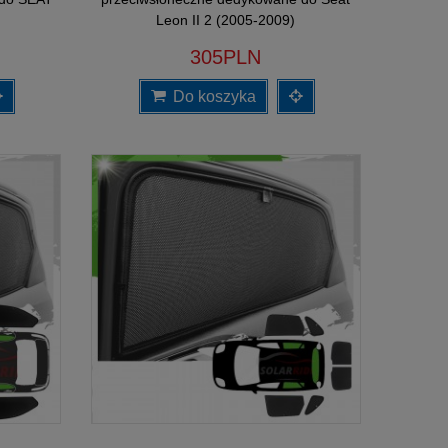
Leon II 2 (2005-2009)
305PLN
Do koszyka