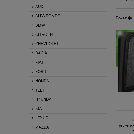
AUDI
ALFA ROMEO
Pokazuje 
BMW
CITROEN
CHEVROLET
DACIA
FIAT
FORD
HONDA
JEEP
HYUNDAI
KIA
LEXUS
przeciw
MAZDA