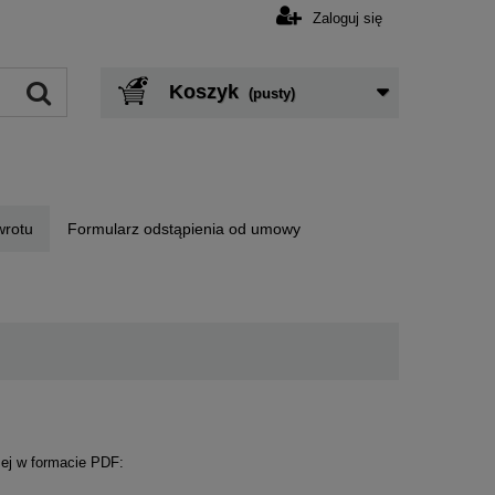
Zaloguj się
Koszyk
(pusty)
wrotu
Formularz odstąpienia od umowy
żej w formacie PDF: