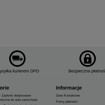
syłka kurierem DPD
Bezpieczna płatnoś
orie
Informacje
 - Zasłonki dedykowane
Dane Kontaktowe
oneczne do auta samochodu
Formy płatności