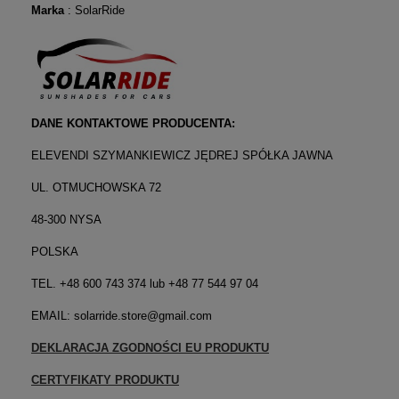
Marka
: SolarRide
DANE KONTAKTOWE PRODUCENTA:
ELEVENDI SZYMANKIEWICZ JĘDREJ SPÓŁKA JAWNA
UL. OTMUCHOWSKA 72
48-300 NYSA
POLSKA
TEL. +48 600 743 374 lub +48 77 544 97 04
EMAIL: solarride.store@gmail.com
DEKLARACJA ZGODNOŚCI EU PRODUKTU
CERTYFIKATY PRODUKTU