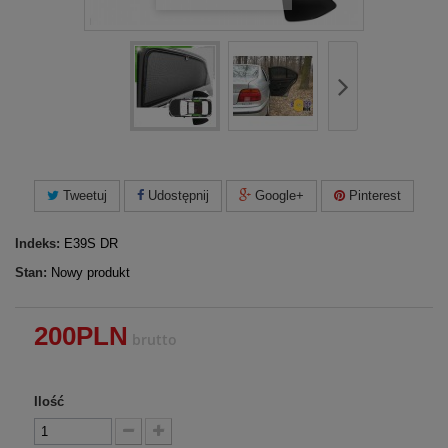
Tweetuj
Udostępnij
Google+
Pinterest
Indeks:
E39S DR
Stan:
Nowy produkt
200PLN
brutto
Ilość