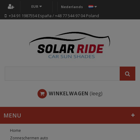
EUR
Nederlands
+34 91 1987554 España / +48 77 544 97 04 Poland
WINKELWAGEN
(leeg)
MENU
Home
Zonneschermen auto