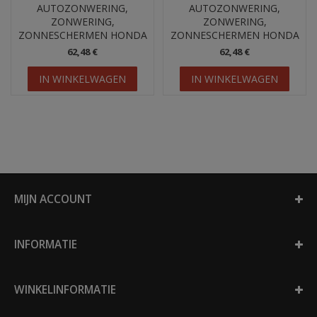
AUTOZONWERING,
AUTOZONWERING,
ZONWERING,
ZONWERING,
ZONNESCHERMEN HONDA
ZONNESCHERMEN HONDA
ACCORD 8 VIII (2007–2012)
CIVIC (2006-2011)
62,48 €
62,48 €
IN WINKELWAGEN
IN WINKELWAGEN
MIJN ACCOUNT
INFORMATIE
WINKELINFORMATIE