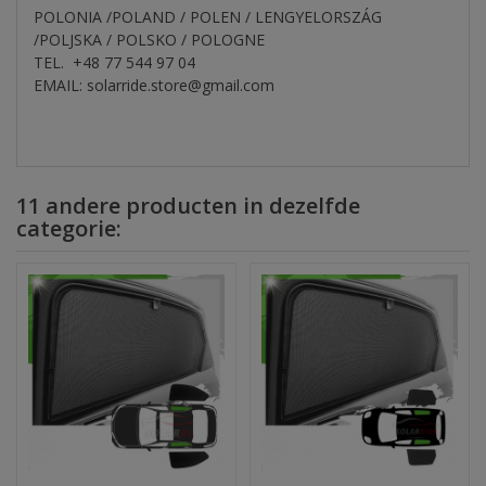
POLONIA /POLAND / POLEN / LENGYELORSZÁG
/POLJSKA / POLSKO / POLOGNE
TEL. +48 77 544 97 04
EMAIL: solarride.store@gmail.com
11 andere producten in dezelfde
categorie: