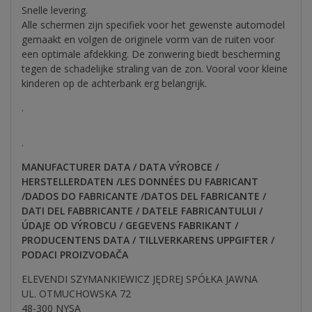
Snelle levering.
Alle schermen zijn specifiek voor het gewenste automodel
gemaakt en volgen de originele vorm van de ruiten voor
een optimale afdekking. De zonwering biedt bescherming
tegen de schadelijke straling van de zon. Vooral voor kleine
kinderen op de achterbank erg belangrijk.
.
.
MANUFACTURER DATA / DATA VÝROBCE /
HERSTELLERDATEN /LES DONNÉES DU FABRICANT
/DADOS DO FABRICANTE /DATOS DEL FABRICANTE /
DATI DEL FABBRICANTE /
DATELE FABRICANTULUI /
ÚDAJE OD VÝROBCU / GEGEVENS FABRIKANT /
PRODUCENTENS DATA / TILLVERKARENS UPPGIFTER /
PODACI PROIZVOĐAČA
ELEVENDI SZYMANKIEWICZ JĘDREJ SPÓŁKA JAWNA
UL. OTMUCHOWSKA 72
48-300 NYSA