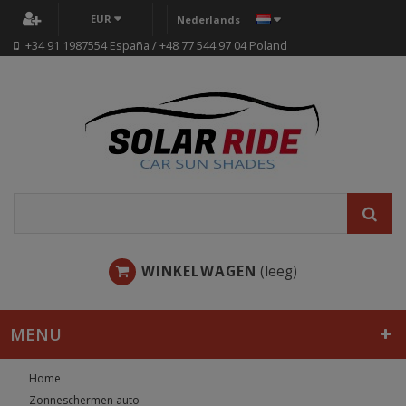
EUR
Nederlands
+34 91 1987554 España / +48 77 544 97 04 Poland
WINKELWAGEN
(leeg)
MENU
Home
Zonneschermen auto