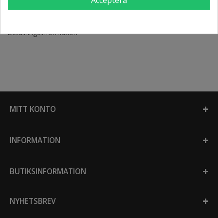
Privacy policy
Leverans
Om oss
Betalningsinformation
MITT KONTO
INFORMATION
BUTIKSINFORMATION
NYHETSBREV