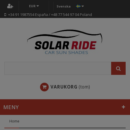
EUR
Svenska
+34 91 1987554 España / +48 77 544 97 04 Poland
VARUKORG
(tom)
MENY
Home