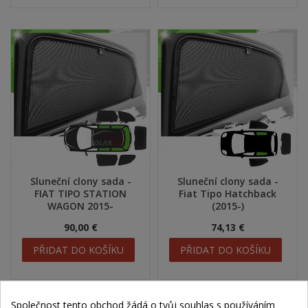
Sluneční clony sada -
Sluneční clony sada -
FIAT TIPO STATION
Fiat Tipo Hatchback
WAGON 2015-
(2015-)
90,00 €
74,13 €
PŘIDAT DO KOŠÍKU
PŘIDAT DO KOŠÍKU
Společnost tento obchod žádá o tvůj souhlas s používáním