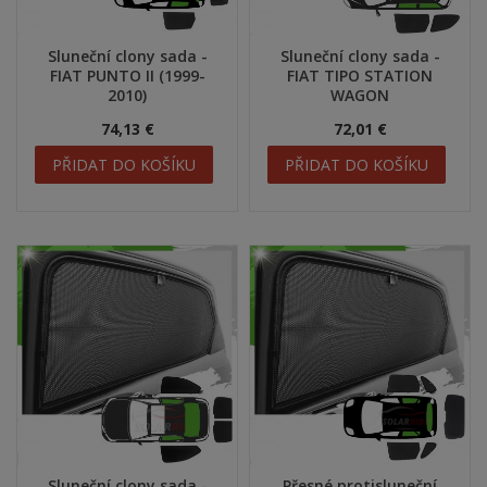
Sluneční clony sada -
Sluneční clony sada -
FIAT PUNTO II (1999-
FIAT TIPO STATION
2010)
WAGON
74,13 €
72,01 €
PŘIDAT DO KOŠÍKU
PŘIDAT DO KOŠÍKU
Sluneční clony sada -
Přesné protisluneční