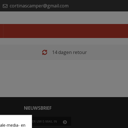
cortinascamper@gmail.com
14 dagen retour
NIEUWSBRIEF
iale-media- en