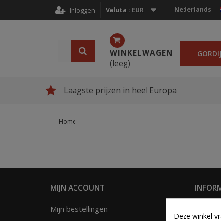
Nederlands
Valuta :
EUR
Inloggen
WINKELWAGEN
GORDI
(leeg)
Laagste prijzen in heel Europa
Home
MIJN ACCOUNT
INFORM
Mijn bestellingen
Aanbie
Deze winkel vr