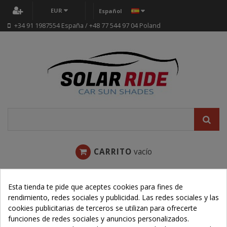
EUR
Español
+34 91 1987554 España / +48 77 544 97 04 Poland
CARRITO
vacío
MENÚ
Esta tienda te pide que aceptes cookies para fines de
rendimiento, redes sociales y publicidad. Las redes sociales y las
cookies publicitarias de terceros se utilizan para ofrecerte
Home
funciones de redes sociales y anuncios personalizados.