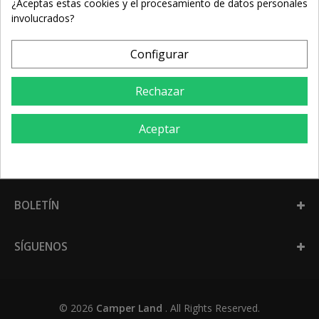
¿Aceptas estas cookies y el procesamiento de datos personales
involucrados?
Configurar
MI CUENTA
Rechazar
INFORMACIÓN
Aceptar
INFORMACIÓN SOBRE LA TIENDA
BOLETÍN
SÍGUENOS
© 2026
Camper Land
. All Rights Reserved.